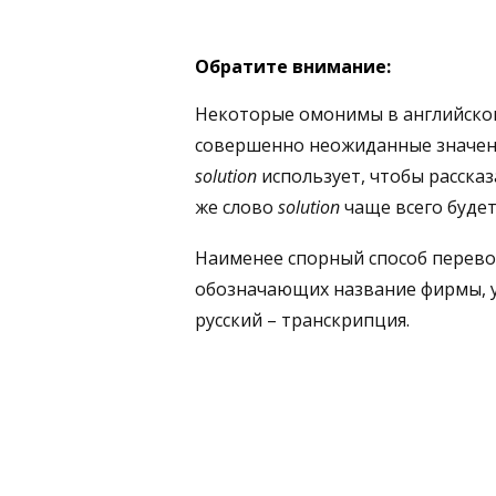
Обратите внимание:
Некоторые омонимы в английском
совершенно неожиданные значени
solution
использует, чтобы расска
же слово
solution
чаще всего буде
Наименее спорный способ перево
обозначающих название фирмы, уч
русский – транскрипция.