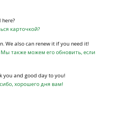
 here?
ться карточкой?
n. We also can renew it if you need it!
. Мы также можем его обновить, если
ank you and good day to you!
асибо, хорошего дня вам!