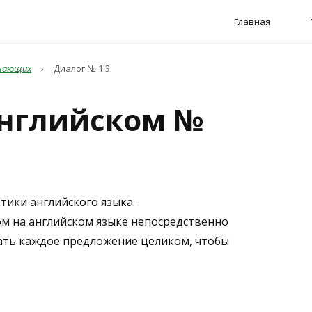
Главная
инающих
›
Диалог № 1.3
английском №
тики английского языка.
ом на английском языке непосредственно
ать каждое предложение целиком, чтобы