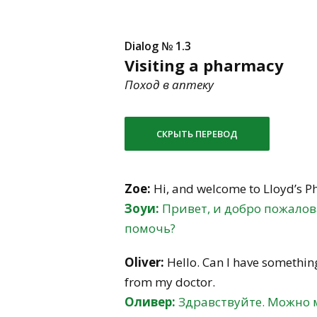
Dialog № 1.3
Visiting a pharmacy
Поход в аптеку
СКРЫТЬ ПЕРЕВОД
Zoe:
Hi, and welcome to Lloyd’s P
Зоуи:
Привет, и добро пожалов
помочь?
Oliver:
Hello. Can I have somethin
from my doctor.
Оливер:
Здравствуйте. Можно м