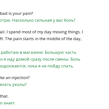
 bad is your pain?
отрю. Насколько сильная у вас боль?
etail. I spend most of my day moving things. I
t. The pain starts in the middle of the day,
 работаю в магазине. Большую часть
 я иду домой сразу после смены. Боль
одолжается, пока я не пойду спать.
ke an injection?
делать уколы?
that.
о знает.