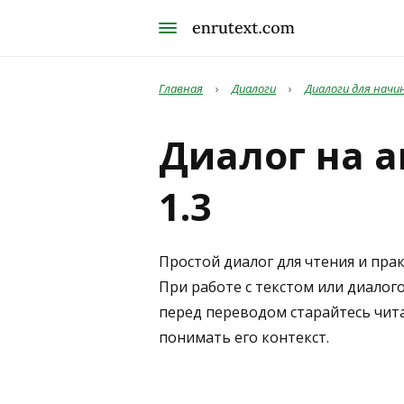
Главная
›
Диалоги
›
Диалоги для нач
Диалог на 
1.3
Простой диалог для чтения и прак
При работе с текстом или диалог
перед переводом старайтесь чит
понимать его контекст.