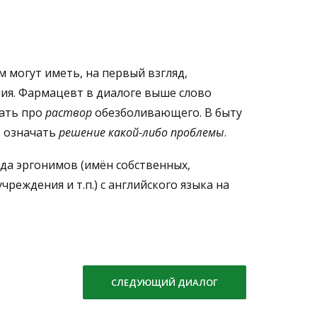
 могут иметь, на первый взгляд,
я. Фармацевт в диалоге выше слово
зать про
раствор
обезболивающего. В быту
т означать
решение какой-либо проблемы
.
да эргонимов (имён собственных,
реждения и т.п.) с английского языка на
СЛЕДУЮЩИЙ ДИАЛОГ