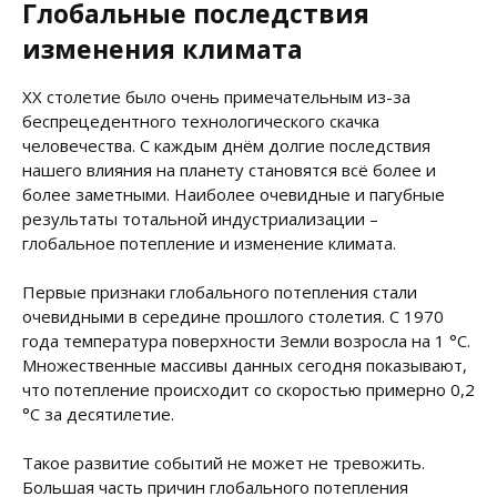
Глобальные последствия
изменения климата
XX столетие было очень примечательным из-за
беспрецедентного технологического скачка
человечества. С каждым днём долгие последствия
нашего влияния на планету становятся всё более и
более заметными. Наиболее очевидные и пагубные
результаты тотальной индустриализации –
глобальное потепление и изменение климата.
Первые признаки глобального потепления стали
очевидными в середине прошлого столетия. С 1970
года температура поверхности Земли возросла на 1 °C.
Множественные массивы данных сегодня показывают,
что потепление происходит со скоростью примерно 0,2
°C за десятилетие.
Такое развитие событий не может не тревожить.
Большая часть причин глобального потепления